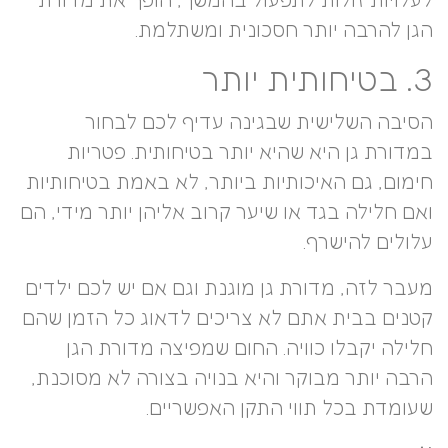
לעלויות זולות לתפעול בהמשך, הופך את מדורת
הגן להרבה יותר חסכונית ומשתלמת.
3. בטיחותית יותר
הסיבה השלישית שבגינה עדיף לכם לבחור
במדורת גן היא שהיא יותר בטיחותית. פטריות
חימום, גם האיכותיות ביותר, לא באמת בטיחותיות
ואם חלילה בגד או שיער קרוב אליהן יותר מידי, הם
עלולים להישרף.
מעבר לזה, מדורת גן מוגנת וגם אם יש לכם ילדים
קטנים בבית אתם לא צריכים לדאוג כל הזמן שהם
חלילה יקבלו כוויה. החום שמפיצה מדורת הגן
הרבה יותר מבוקר והיא בנויה בצורה לא מסוכנת,
שעומדת בכל תווי התקן האפשריים.