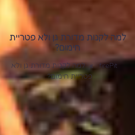
למה לקנות מדורת גן ולא פטריית
חימום?
firePit
»
למה לקנות מדורת גן ולא
פטריית חימום?