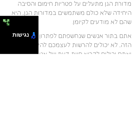
מדורת הגן מתעלים על פטריות חימום והסיבה
היחידה שלא כולם משתמשים במדורות הגן, היא
שהם לא מודעים לקיומן.
נגישות
אתם בתור אנשים שנחשפתם לפתרון המהפכני
הזה, לא יכולים להרשות לעצמכם להישאר אדישים
ואתם יכולים לקרוא חוות דעת של אנשים שכבר
רכשו את המדורות ולהתרשם בעצמכם מהתגובות
הנלהבות ומהמוני ההמלצות והלקוחות המרוצים.
מאמרים נוספים